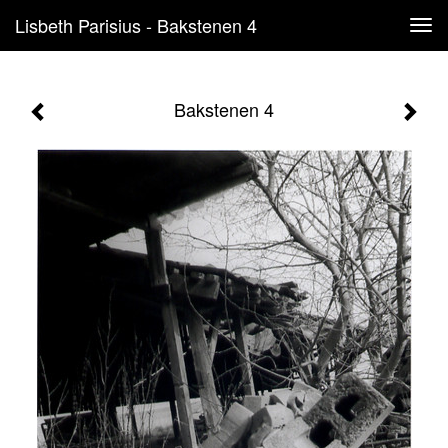
Lisbeth Parisius - Bakstenen 4
Tog
navi
Bakstenen 4